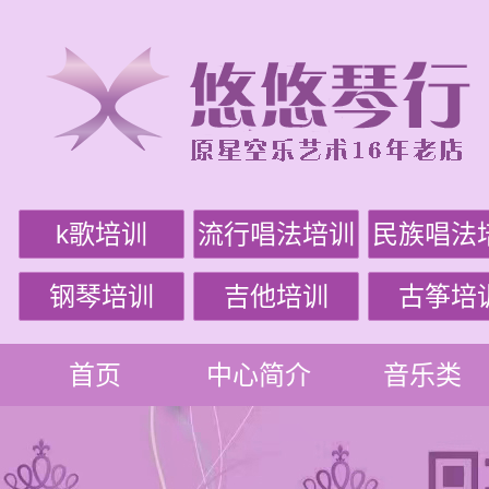
k歌培训
流行唱法培训
民族唱法
钢琴培训
吉他培训
古筝培
首页
中心简介
音乐类