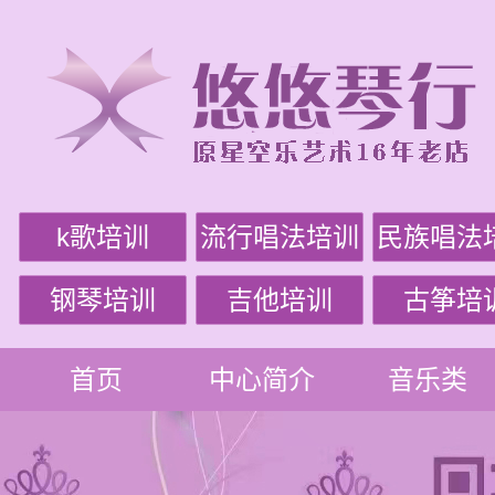
k歌培训
流行唱法培训
民族唱法
钢琴培训
吉他培训
古筝培
首页
中心简介
音乐类