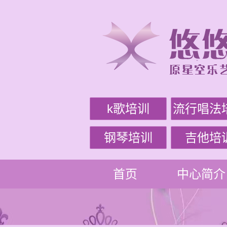
k歌培训
流行唱法
钢琴培训
吉他培
首页
中心简介