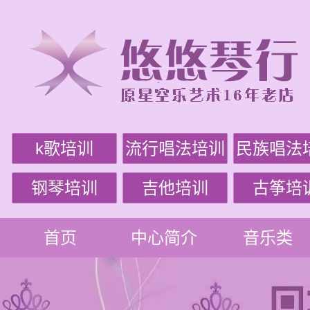
k歌培训
流行唱法培训
民族唱法
钢琴培训
吉他培训
古筝培
首页
中心简介
音乐类