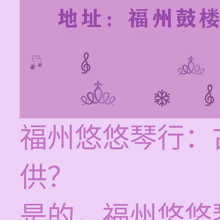
福州悠悠琴行：
供？
是的，福州悠悠