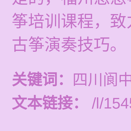
筝培训课程，致
古筝演奏技巧。
关键词：
四川阆
文本链接：
/l/154