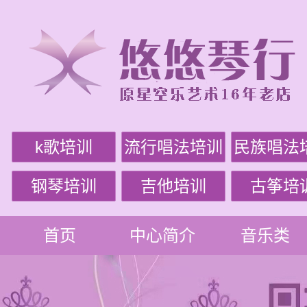
k歌培训
流行唱法培训
民族唱法
钢琴培训
吉他培训
古筝培
首页
中心简介
音乐类