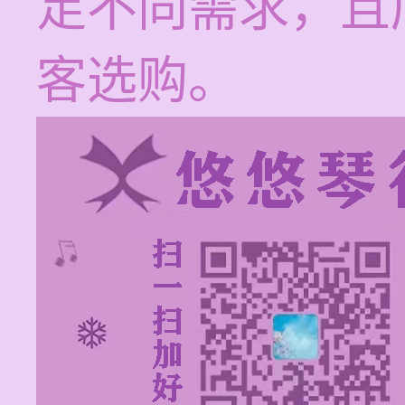
足不同需求，且
客选购。