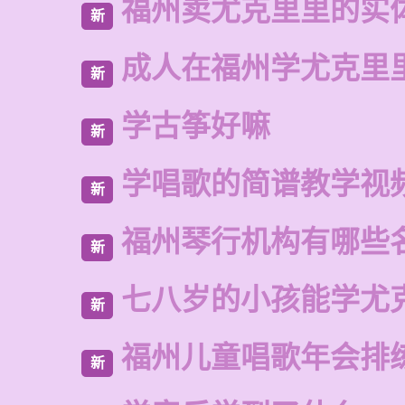
福州卖尤克里里的实
新
成人在福州学尤克里
新
学古筝好嘛
新
学唱歌的简谱教学视
新
福州琴行机构有哪些
新
七八岁的小孩能学尤
新
福州儿童唱歌年会排
新