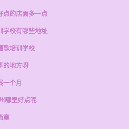
好点的店面多一点
训学校有哪些地址
唱歌培训学校
筝的地方呀
钱一个月
福州哪里好点呢
简章