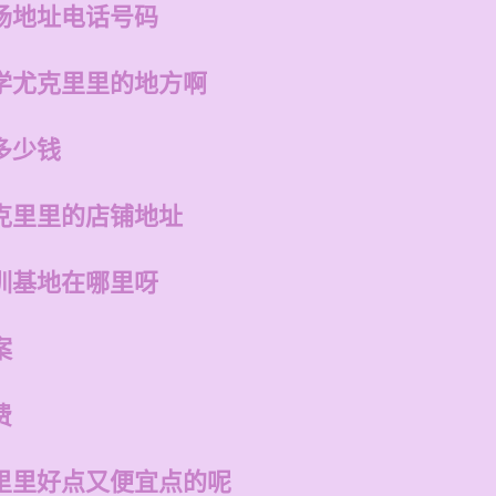
场地址电话号码
学尤克里里的地方啊
多少钱
克里里的店铺地址
训基地在哪里呀
案
费
里里好点又便宜点的呢