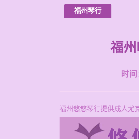
福州琴行
福州
时间：2
福州悠悠琴行提供成人尤克