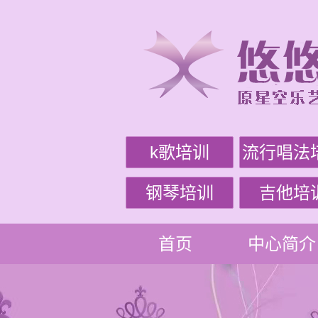
k歌培训
流行唱法
钢琴培训
吉他培
首页
中心简介