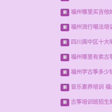
福州哪里买吉他
新
福州流行唱法培
新
四川阆中区十大
新
福州哪里有卖古
新
福州学古筝多少
新
音乐素养培训 
新
古筝培训班招生
新