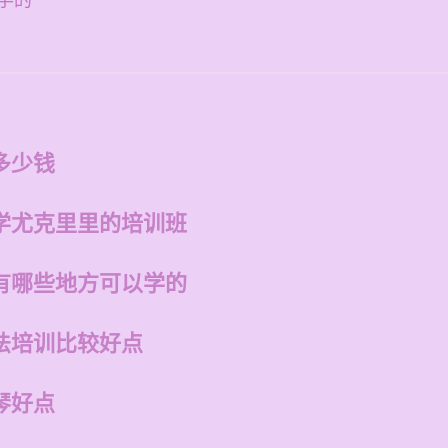
学的
多少钱
学尤克里里的培训班
有哪些地方可以学的
法培训比较好点
琴好点