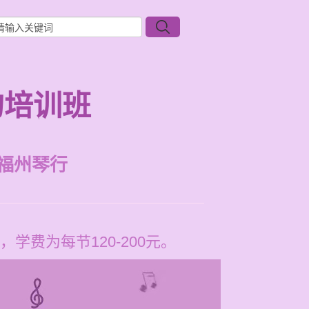
的培训班
福州琴行
费为每节120-200元。