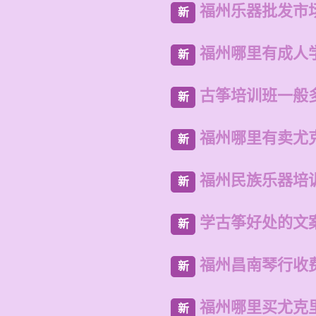
福州乐器批发市
新
福州哪里有成人
新
古筝培训班一般
新
福州哪里有卖尤
新
福州民族乐器培
新
学古筝好处的文
新
福州昌南琴行收
新
福州哪里买尤克
新