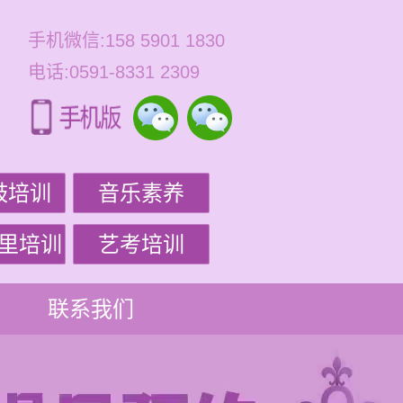
手机微信:158 5901 1830
电话:0591-8331 2309
鼓培训
音乐素养
里培训
艺考培训
联系我们