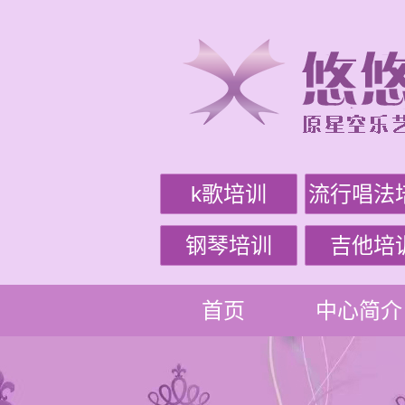
k歌培训
流行唱法
钢琴培训
吉他培
首页
中心简介