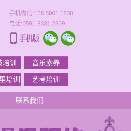
手机微信:158 5901 1830
电话:0591-8331 2309
鼓培训
音乐素养
里培训
艺考培训
联系我们