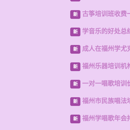
古筝培训班收费
新
学音乐的好处总
新
成人在福州学尤
新
福州乐器培训机
新
一对一唱歌培训
新
福州市民族唱法
新
福州学唱歌年会
新