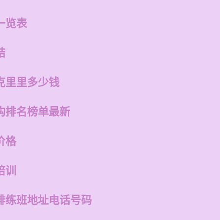
一览表
结
克里里多少钱
构排名榜单最新
价格
培训
排练班地址电话号码