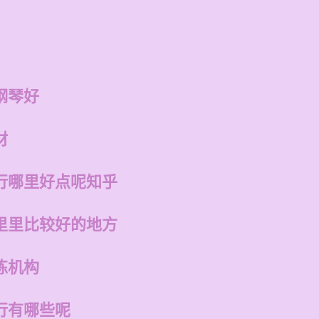
钢琴好
材
行哪里好点呢知乎
里里比较好的地方
练机构
行有哪些呢