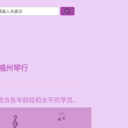
福州琴行
，适合各年龄段和水平的学员。