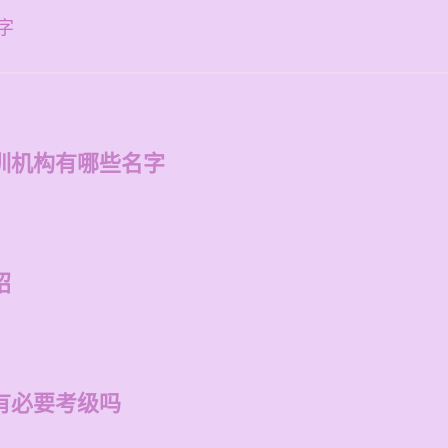
字
训机构有哪些名字
绍
有必要考级吗