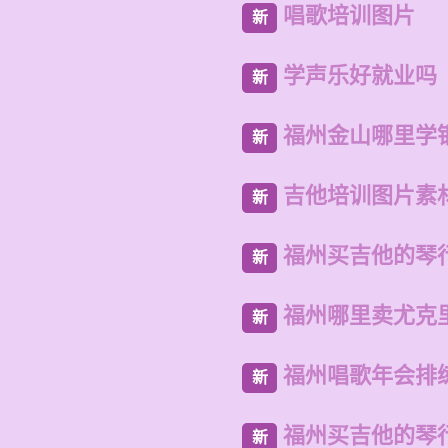
唱歌培训图片
新
学声乐好就业吗
新
福州金山哪里学
新
吉他培训图片素
新
福州买吉他的琴
新
福州哪里卖尤克
新
福州唱歌年会排
新
福州买吉他的琴
新