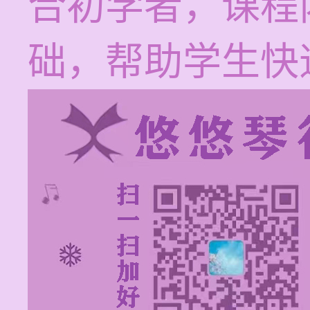
合初学者，课程
础，帮助学生快