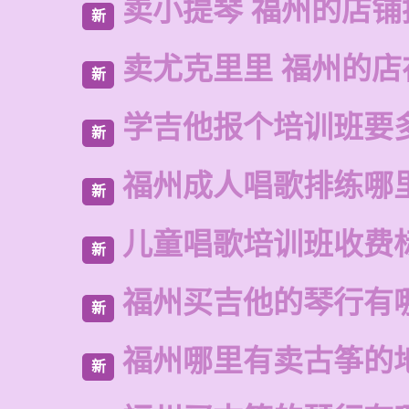
卖小提琴 福州的店铺
新
卖尤克里里 福州的
新
学吉他报个培训班要
新
福州成人唱歌排练哪
新
儿童唱歌培训班收费
新
福州买吉他的琴行有
新
福州哪里有卖古筝的
新