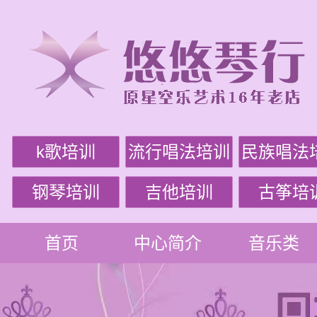
k歌培训
流行唱法培训
民族唱法
钢琴培训
吉他培训
古筝培
首页
中心简介
音乐类