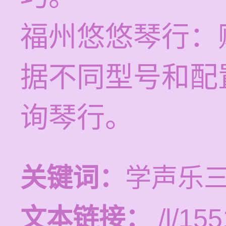
福州悠悠琴行：
据不同型号和配
询琴行。
关键词：
学声乐
文本链接：
/l/155