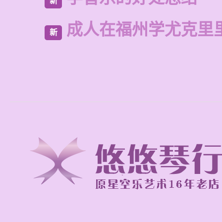
新
成人在福州学尤克里
新