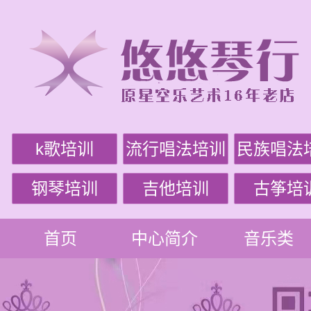
k歌培训
流行唱法培训
民族唱法
钢琴培训
吉他培训
古筝培
首页
中心简介
音乐类