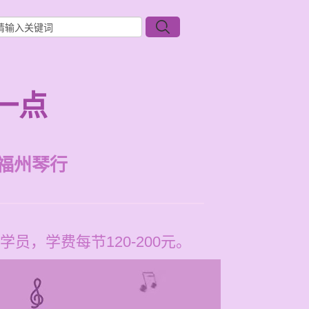
一点
福州琴行
，学费每节120-200元。