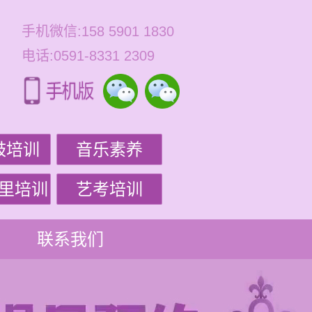
手机微信:158 5901 1830
电话:0591-8331 2309
鼓培训
音乐素养
里培训
艺考培训
联系我们