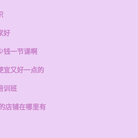
识
家好
少钱一节课啊
便宜又好一点的
培训班
州的店铺在哪里有