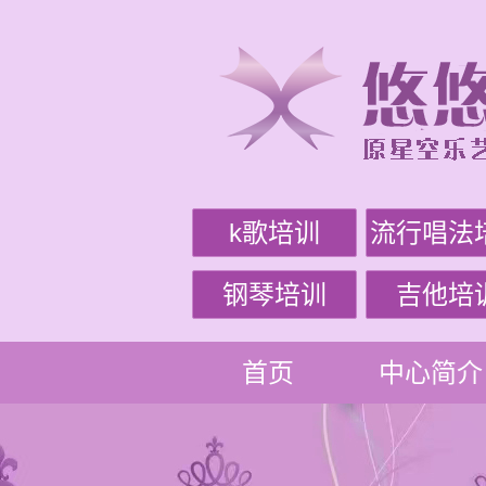
k歌培训
流行唱法
钢琴培训
吉他培
首页
中心简介