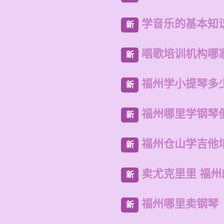
学音乐的基本知
新
唱歌培训机构哪
新
福州学小提琴多
新
福州哪里学钢琴
新
福州仓山学吉他
新
卖尤克里里 福
新
福州哪里卖钢琴
新