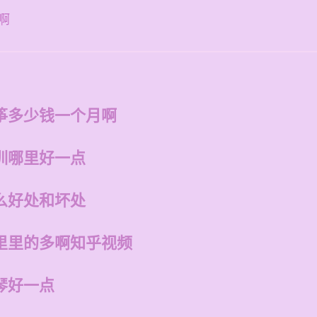
啊
筝多少钱一个月啊
训哪里好一点
么好处和坏处
里里的多啊知乎视频
琴好一点