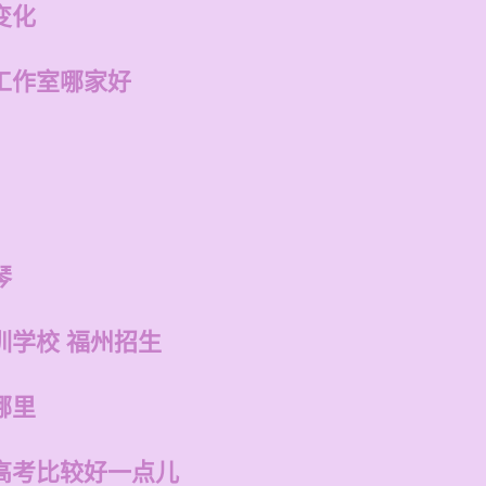
变化
工作室哪家好
琴
训学校 福州招生
哪里
高考比较好一点儿