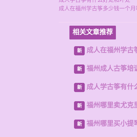
成人学古筝有什么好处和坏处
成人在福州学古筝多少钱一个月
相关文章推荐
成人在福州学古
新
福州成人古筝培
新
成人学古筝有什
新
福州哪里卖尤克
新
福州哪里买小提
新