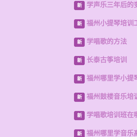
学声乐三年后的
新
福州小提琴培训
新
学唱歌的方法
新
长泰古筝培训
新
福州哪里学小提
新
福州鼓楼音乐培
新
学唱歌培训班在
新
福州哪里学音乐
新