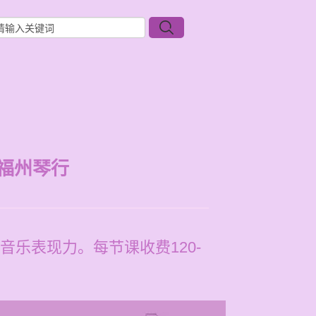
福州琴行
乐表现力。每节课收费120-