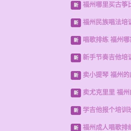
福州哪里买古筝
新
福州民族唱法培
新
唱歌排练 福州哪
新
新手节奏吉他培
新
卖小提琴 福州
新
卖尤克里里 福
新
学吉他报个培训
新
福州成人唱歌排
新