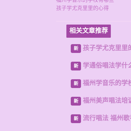
福州学音乐的学校有哪些
孩子学尤克里里的心得
相关文章推荐
孩子学尤克里里
新
学通俗唱法学什
新
福州学音乐的学
新
福州美声唱法培
新
流行唱法 福州
新