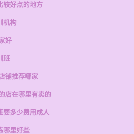
比较好点的地方
训机构
家好
训班
的店铺推荐哪家
州的店在哪里有卖的
班要多少费用成人
练哪里好些