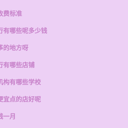
收费标准
行有哪些呢多少钱
筝的地方呀
行有哪些店铺
机构有哪些学校
便宜点的店好呢
钱一月