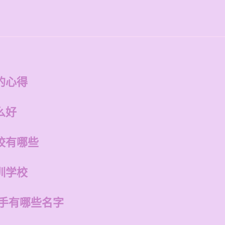
的心得
么好
校有哪些
训学校
歌手有哪些名字