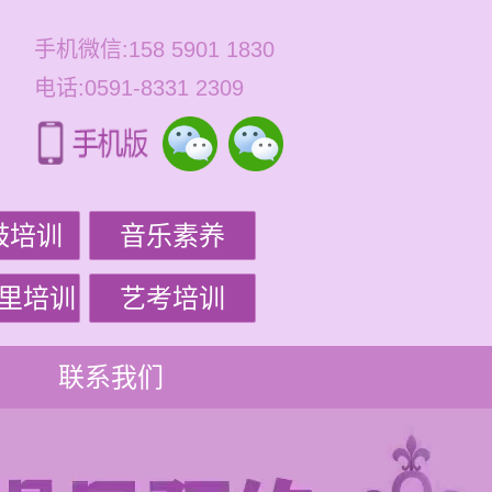
手机微信:158 5901 1830
电话:0591-8331 2309
鼓培训
音乐素养
里培训
艺考培训
联系我们