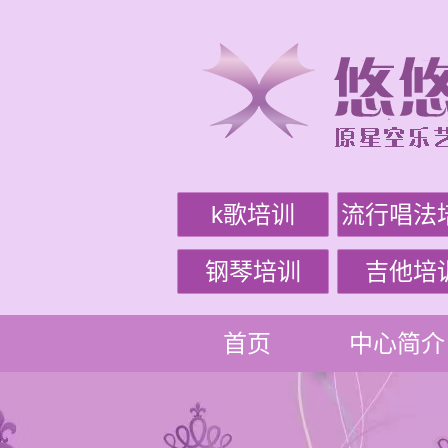
k歌培训
流行唱法
钢琴培训
吉他培
首页
中心简介