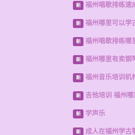
福州唱歌排练速
新
福州哪里可以学
新
福州唱歌排练哪
新
福州哪里有卖钢
新
福州音乐培训机
新
吉他培训 福州
新
学声乐
新
成人在福州学古
新