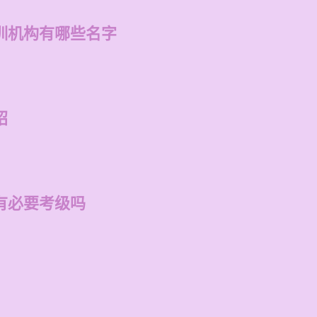
训机构有哪些名字
绍
有必要考级吗