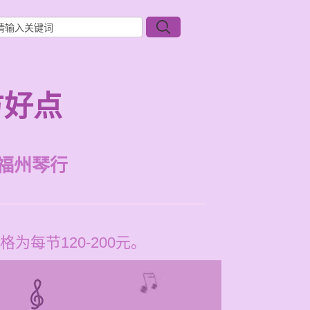
方好点
福州琴行
每节120-200元。