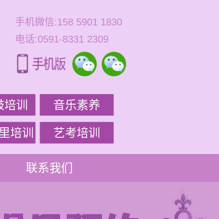
手机微信:158 5901 1830
电话:0591-8331 2309
鼓培训
音乐素养
里培训
艺考培训
联系我们