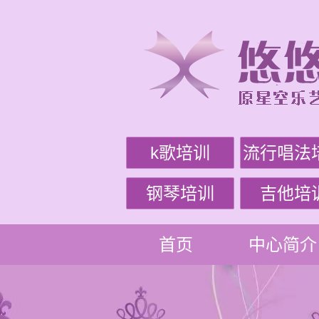
k歌培训
流行唱法
钢琴培训
吉他培
首页
中心简介