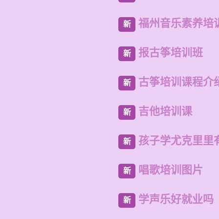
福州音乐素养培
新
报古筝培训班
新
古筝培训课程介
新
吉他培训课
新
孩子学尤克里里
新
唱歌培训图片
新
学声乐好就业吗
新