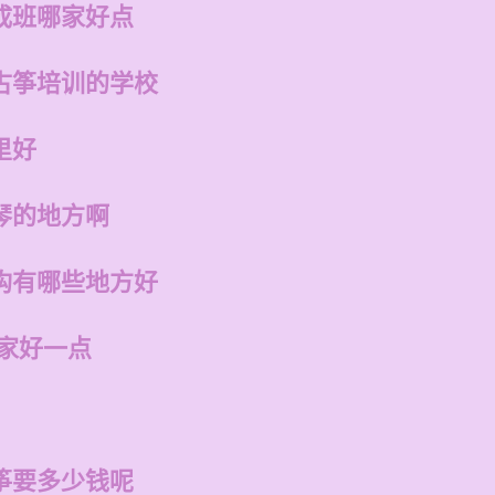
成班哪家好点
古筝培训的学校
里好
琴的地方啊
构有哪些地方好
哪家好一点
筝要多少钱呢