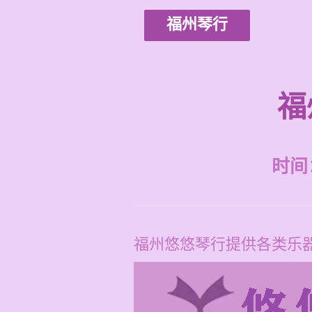
福州琴行
福
时间：2
福州悠悠琴行提供各类乐器