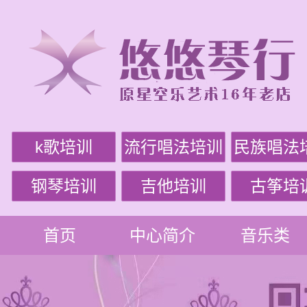
k歌培训
流行唱法培训
民族唱法
钢琴培训
吉他培训
古筝培
首页
中心简介
音乐类