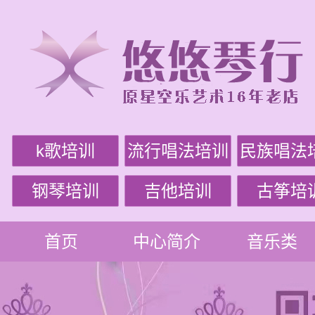
k歌培训
流行唱法培训
民族唱法
钢琴培训
吉他培训
古筝培
首页
中心简介
音乐类