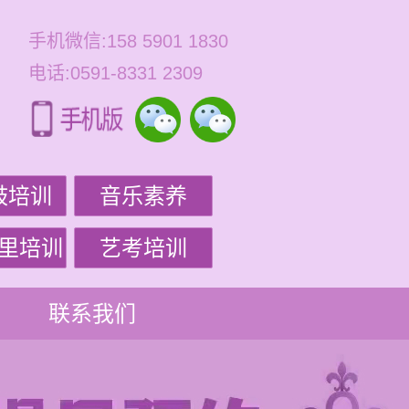
手机微信:158 5901 1830
电话:0591-8331 2309
鼓培训
音乐素养
里培训
艺考培训
联系我们