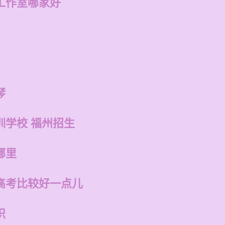
工作室哪家好
琴
训学校 福州招生
哪里
高考比较好一点儿
识