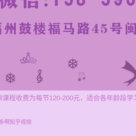
课程收费为每节120-200元，适合各年龄段学
多啊知乎视频