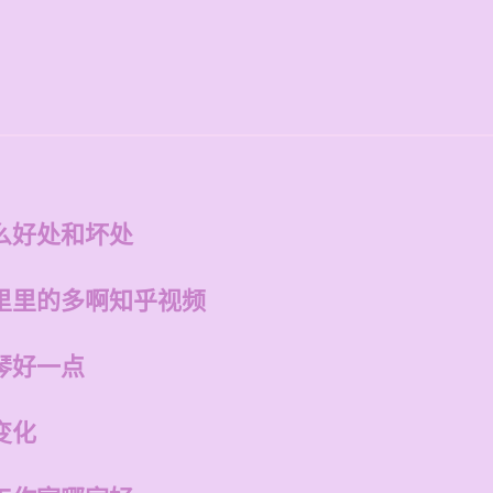
么好处和坏处
里里的多啊知乎视频
琴好一点
变化