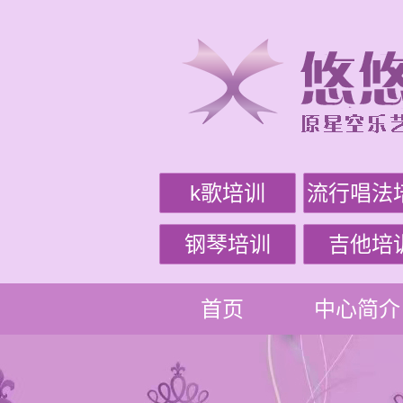
k歌培训
流行唱法
钢琴培训
吉他培
首页
中心简介