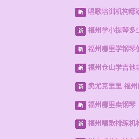
唱歌培训机构哪
新
福州学小提琴多
新
福州哪里学钢琴
新
福州仓山学吉他
新
卖尤克里里 福
新
福州哪里卖钢琴
新
福州唱歌排练机
新