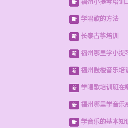
福州小提琴培训
新
学唱歌的方法
新
长泰古筝培训
新
福州哪里学小提
新
福州鼓楼音乐培
新
学唱歌培训班在
新
福州哪里学音乐
新
学音乐的基本知
新