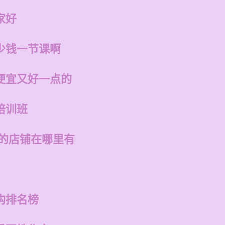
家好
少钱一节课啊
便宜又好一点的
培训班
州的店铺在哪里有
构排名榜