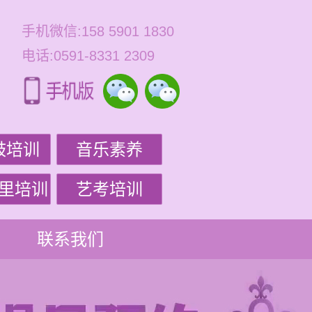
手机微信:158 5901 1830
电话:0591-8331 2309
鼓培训
音乐素养
里培训
艺考培训
联系我们