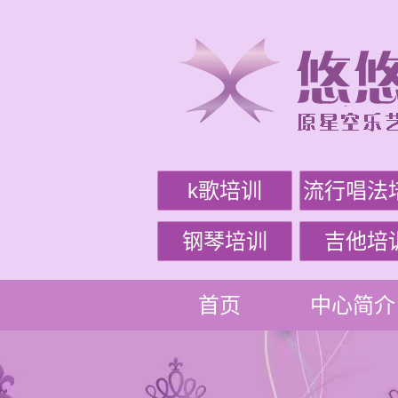
k歌培训
流行唱法
钢琴培训
吉他培
首页
中心简介