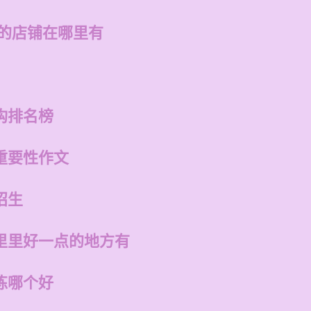
州的店铺在哪里有
构排名榜
重要性作文
招生
里里好一点的地方有
练哪个好