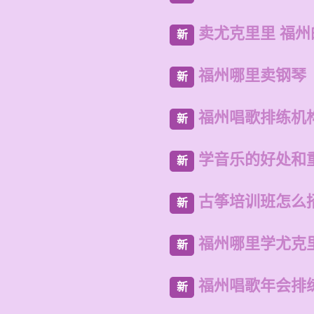
卖尤克里里 福
新
福州哪里卖钢琴
新
福州唱歌排练机
新
学音乐的好处和
新
古筝培训班怎么
新
福州哪里学尤克
新
福州唱歌年会排
新