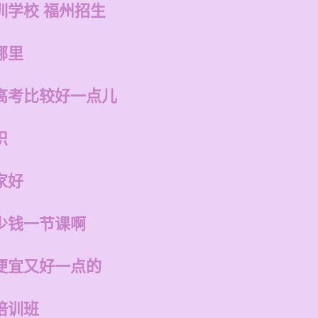
训学校 福州招生
哪里
高考比较好一点儿
识
家好
少钱一节课啊
便宜又好一点的
培训班