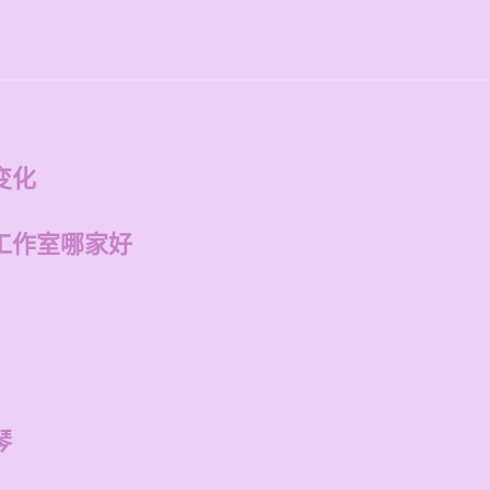
变化
工作室哪家好
琴