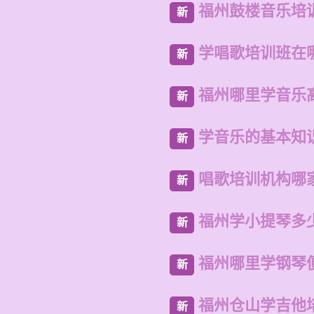
福州鼓楼音乐培
新
学唱歌培训班在
新
福州哪里学音乐
新
学音乐的基本知
新
唱歌培训机构哪
新
福州学小提琴多
新
福州哪里学钢琴
新
福州仓山学吉他
新