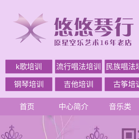
k歌培训
流行唱法培训
民族唱法
钢琴培训
吉他培训
古筝培
首页
中心简介
音乐类