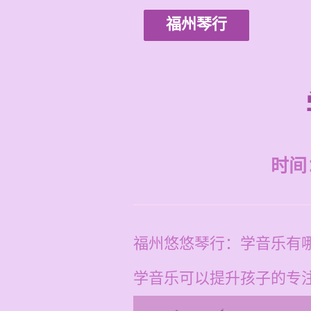
福州琴行
时间：2
福州悠悠琴行：学音乐有
学音乐可以提升孩子的专