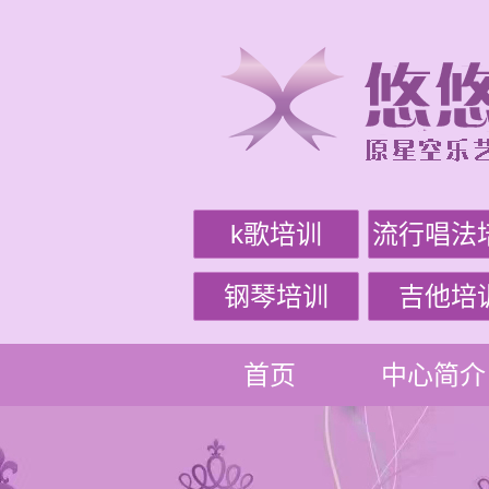
k歌培训
流行唱法
钢琴培训
吉他培
首页
中心简介