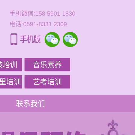
手机微信:158 5901 1830
电话:0591-8331 2309
鼓培训
音乐素养
里培训
艺考培训
联系我们