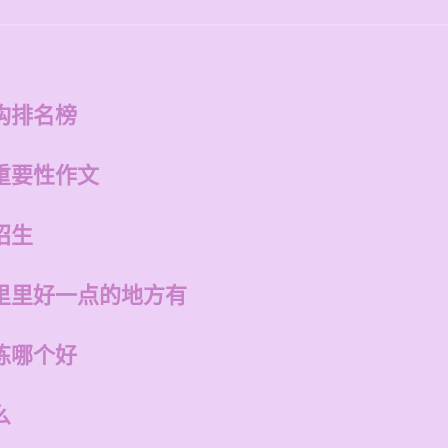
构排名榜
重要性作文
招生
里里好一点的地方有
练哪个好
么