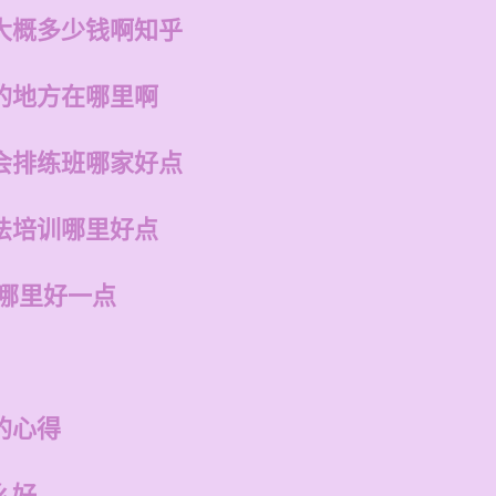
大概多少钱啊知乎
的地方在哪里啊
会排练班哪家好点
法培训哪里好点
州哪里好一点
的心得
么好