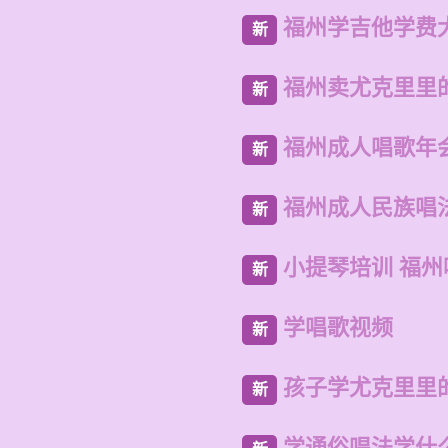
福州学吉他学费
新
福州卖尤克里里
新
福州成人唱歌年
新
福州成人民族唱
新
小提琴培训 福
新
学唱歌视频
新
孩子学尤克里里
新
学通俗唱法学什