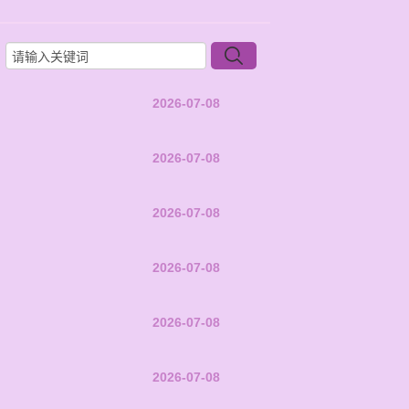
2026-07-08
2026-07-08
2026-07-08
2026-07-08
2026-07-08
2026-07-08