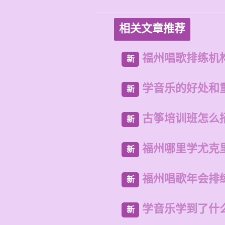
相关文章推荐
福州唱歌排练机
新
学音乐的好处和
新
古筝培训班怎么
新
福州哪里学尤克
新
福州唱歌年会排
新
学音乐学到了什
新