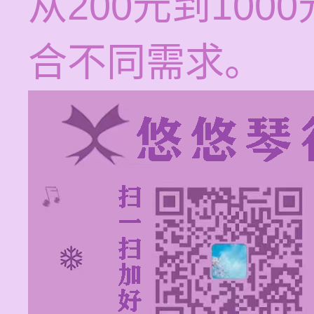
从200元到10
合不同需求。