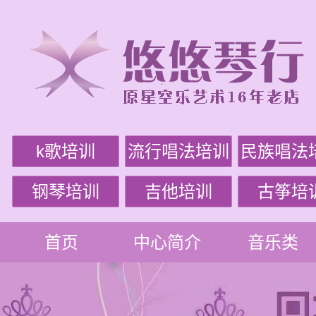
k歌培训
流行唱法培训
民族唱法
钢琴培训
吉他培训
古筝培
首页
中心简介
音乐类