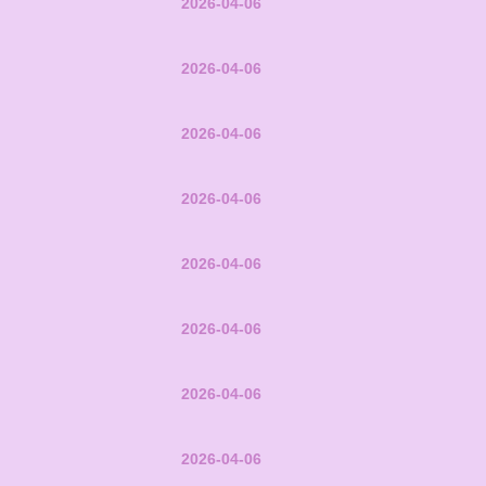
2026-04-06
2026-04-06
2026-04-06
2026-04-06
2026-04-06
2026-04-06
2026-04-06
2026-04-06