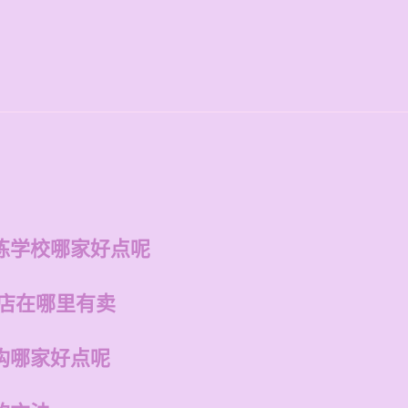
练学校哪家好点呢
州店在哪里有卖
构哪家好点呢