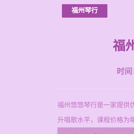
福州琴行
福
时间：2
福州悠悠琴行是一家提供
升唱歌水平，课程价格为每节