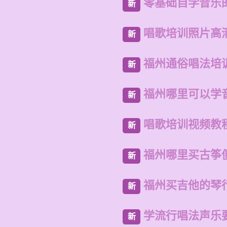
零基础自学音乐
新
唱歌培训照片高
新
福州通俗唱法培
新
福州哪里可以学
新
唱歌培训视频教
新
福州哪里买古筝
新
福州买吉他的琴
新
学流行唱法声乐
新