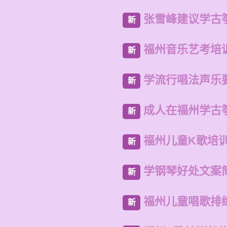
张雪峰建议学古
新
福州音乐艺考培
新
学流行唱法声乐
新
成人在福州学古
新
福州儿童K歌培
新
学钢琴好处文案
新
福州儿童唱歌排
新