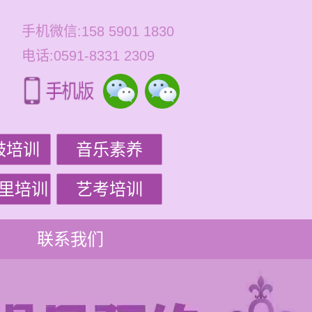
手机微信:158 5901 1830
电话:0591-8331 2309
鼓培训
音乐素养
里培训
艺考培训
联系我们