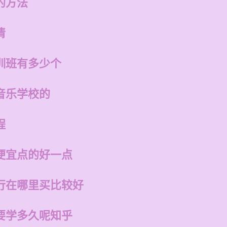
的方法
清
训班有多少个
音乐学校的
程
便宜点的好一点
行在哪里买比较好
要学多久呢知乎