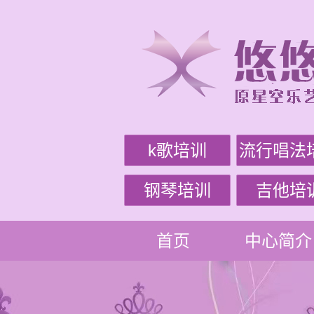
k歌培训
流行唱法
钢琴培训
吉他培
首页
中心简介