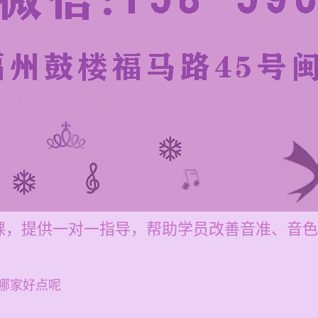
课，提供一对一指导，帮助学员改善音准、音色
哪家好点呢