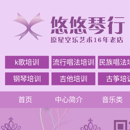
k歌培训
流行唱法培训
民族唱法
钢琴培训
吉他培训
古筝培
首页
中心简介
音乐类