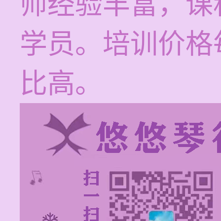
师经验丰富，课
学员。培训价格每
比高。