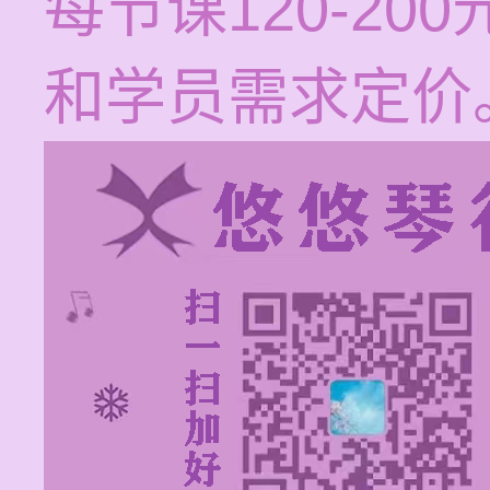
每节课120-2
和学员需求定价