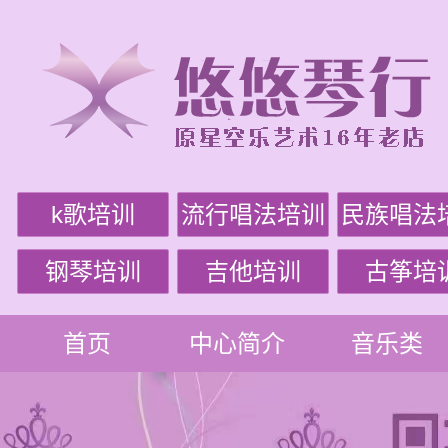
k歌培训
流行唱法培训
民族唱法
钢琴培训
吉他培训
古筝培
首页
中心简介
音乐类