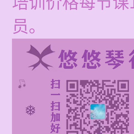
培训价格每节课1
员。