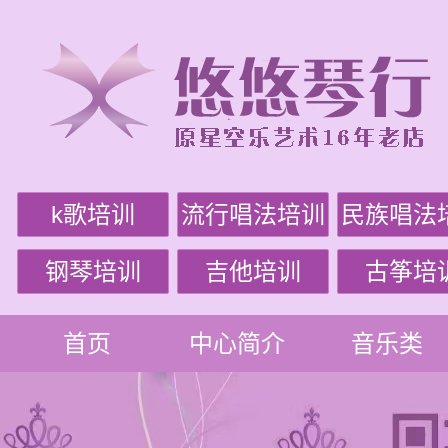
k歌培训
流行唱法培训
民族唱法
钢琴培训
吉他培训
古筝培
首页
中心简介
音乐类