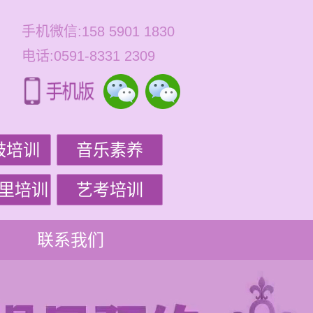
手机微信:158 5901 1830
电话:0591-8331 2309
鼓培训
音乐素养
里培训
艺考培训
联系我们