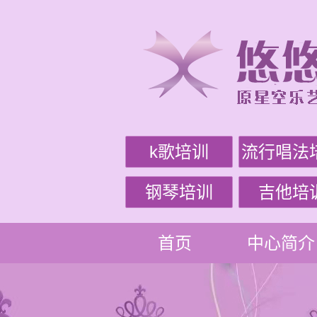
k歌培训
流行唱法
钢琴培训
吉他培
首页
中心简介