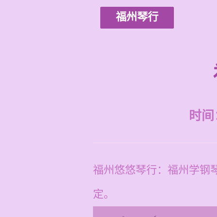
福州琴行
时间：2
福州悠悠琴行：福州学钢琴
定。