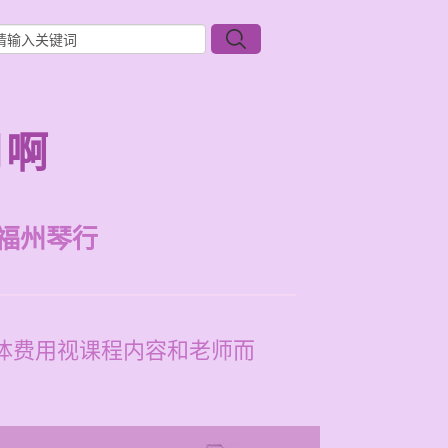
月啊
福州琴行
具体费用视课程内容和老师而