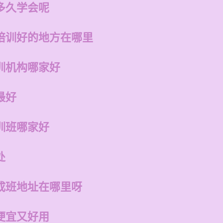
多久学会呢
培训好的地方在哪里
训机构哪家好
最好
训班哪家好
处
成班地址在哪里呀
便宜又好用