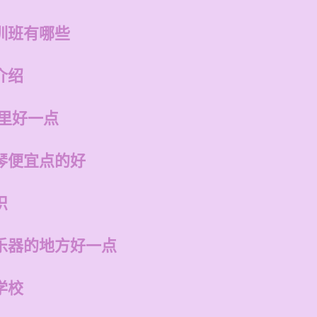
训班有哪些
介绍
哪里好一点
琴便宜点的好
识
乐器的地方好一点
学校