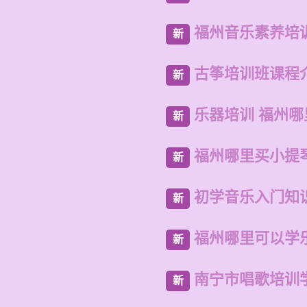
福州音乐素养培
新
古筝培训班课程
新
乐器培训 福州
新
福州哪里买小提
新
初学音乐入门知
新
福州哪里可以学
新
南宁市唱歌培训
新