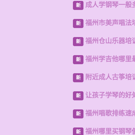
成人学钢琴一般
新
福州市美声唱法
新
福州仓山乐器培
新
福州学吉他哪里
新
附近成人古筝培
新
让孩子学琴的好
新
福州唱歌排练速
新
福州哪里买钢琴
新