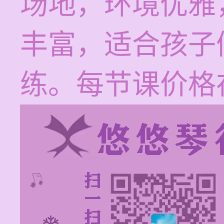
场地，环境优雅
丰富，适合孩子
练。每节课价格在