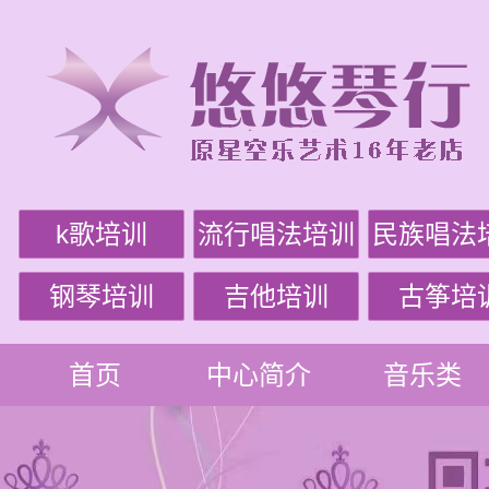
k歌培训
流行唱法培训
民族唱法
钢琴培训
吉他培训
古筝培
首页
中心简介
音乐类