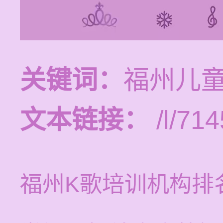
关键词：
福州儿
文本链接：
/l/714
福州K歌培训机构排