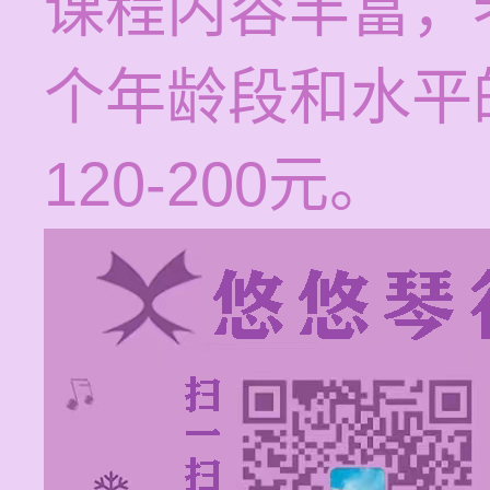
课程内容丰富，
个年龄段和水平
120-200元。