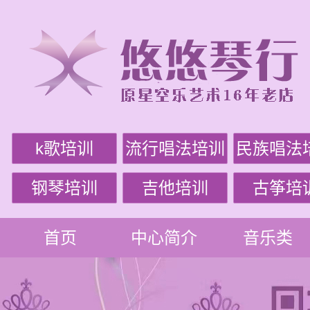
k歌培训
流行唱法培训
民族唱法
钢琴培训
吉他培训
古筝培
首页
中心简介
音乐类