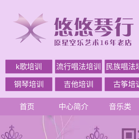
k歌培训
流行唱法培训
民族唱法
钢琴培训
吉他培训
古筝培
首页
中心简介
音乐类