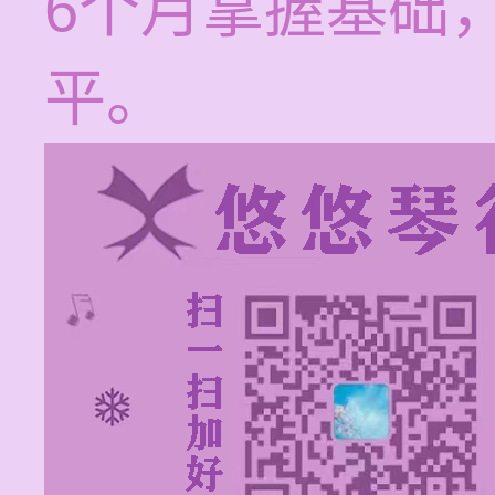
6个月掌握基础
平。