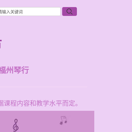
节
福州琴行
根据课程内容和教学水平而定。