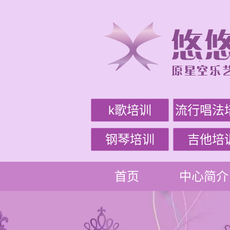
k歌培训
流行唱法
钢琴培训
吉他培
首页
中心简介