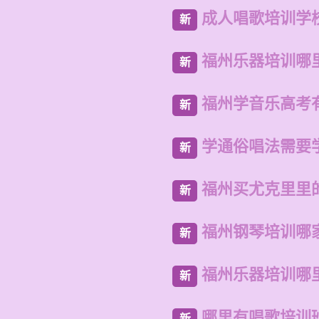
成人唱歌培训学
新
福州乐器培训哪
新
福州学音乐高考
新
学通俗唱法需要
新
福州买尤克里里
新
福州钢琴培训哪
新
福州乐器培训哪
新
哪里有唱歌培训
新