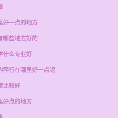
校
里好一点的地方
有哪些地方好的
学什么专业好
的琴行在哪里好一点呢
家比较好
里好点的地方
班