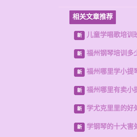
相关文章推荐
儿童学唱歌培训
新
福州钢琴培训多
新
福州哪里学小提
新
福州哪里有卖小
新
学尤克里里的好
新
学钢琴的十大害
新