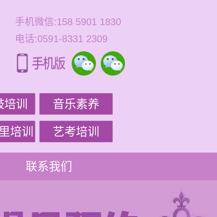
手机微信:158 5901 1830
电话:0591-8331 2309
鼓培训
音乐素养
里培训
艺考培训
联系我们