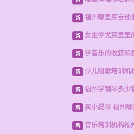
福州哪里买吉他
新
女生学尤克里里
新
学音乐的收获和感
新
少儿唱歌培训机
新
福州学钢琴多少
新
买小提琴 福州
新
音乐培训机构福
新