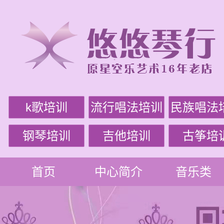
k歌培训
流行唱法培训
民族唱法
钢琴培训
吉他培训
古筝培
首页
中心简介
音乐类