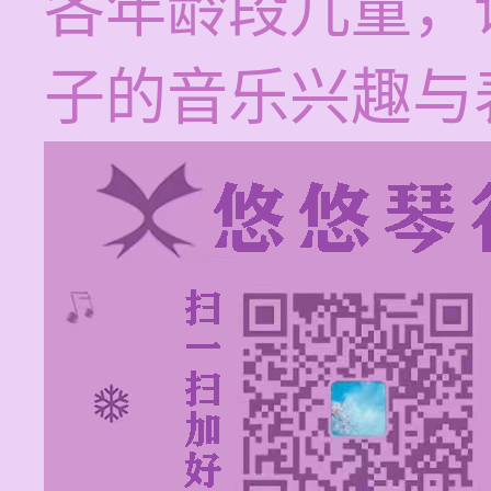
各年龄段儿童，
子的音乐兴趣与