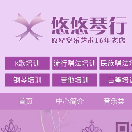
k歌培训
流行唱法培训
民族唱法
钢琴培训
吉他培训
古筝培
首页
中心简介
音乐类