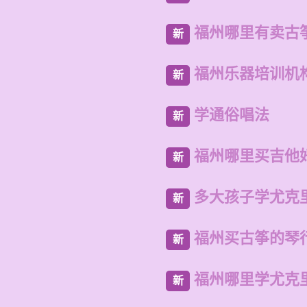
福州哪里有卖古
新
福州乐器培训机
新
学通俗唱法
新
福州哪里买吉他
新
多大孩子学尤克
新
福州买古筝的琴
新
福州哪里学尤克
新