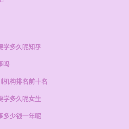
名
要学多久呢知乎
筝吗
训机构排名前十名
要学多久呢女生
筝多少钱一年呢