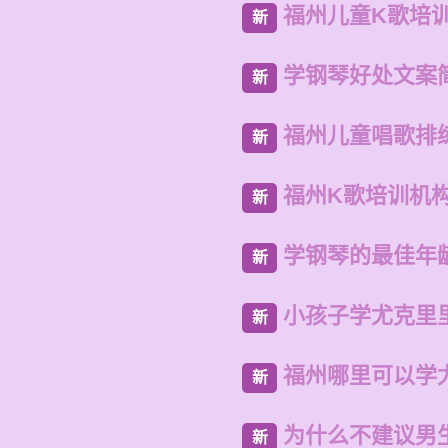
福州儿童K歌培
新
学钢琴好处文案
新
福州儿童唱歌排
新
福州K歌培训机
新
学钢琴的最佳年
新
小孩子学尤克里
新
福州哪里可以学
新
为什么不建议男
新