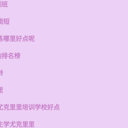
训班
简短
练哪里好点呢
构排名榜
龄
里
尤克里里培训学校好点
生学尤克里里