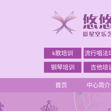
k歌培训
流行唱法
钢琴培训
吉他培
首页
中心简介