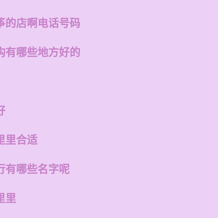
筝的店啊电话号码
构有哪些地方好的
好
里里合适
行有哪些名字呢
里里