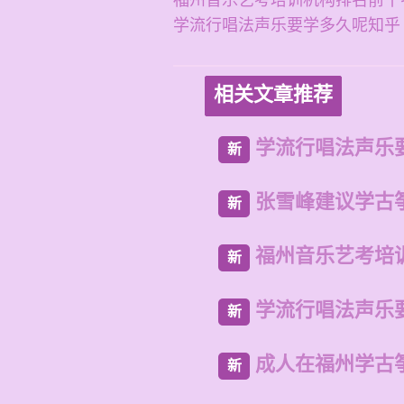
福州音乐艺考培训机构排名前十
学流行唱法声乐要学多久呢知乎
相关文章推荐
学流行唱法声乐
新
张雪峰建议学古
新
福州音乐艺考培
新
学流行唱法声乐
新
成人在福州学古
新