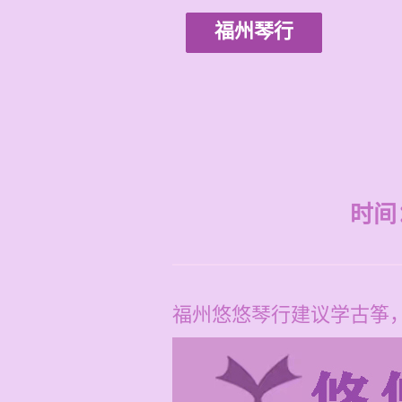
福州琴行
时间：2
福州悠悠琴行建议学古筝