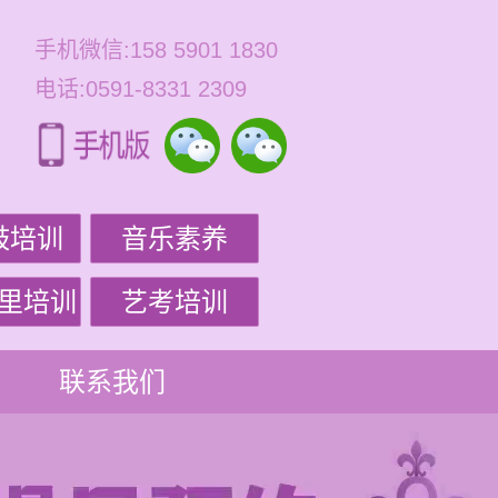
手机微信:158 5901 1830
电话:0591-8331 2309
鼓培训
音乐素养
里培训
艺考培训
联系我们