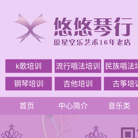
k歌培训
流行唱法培训
民族唱法
钢琴培训
吉他培训
古筝培
首页
中心简介
音乐类