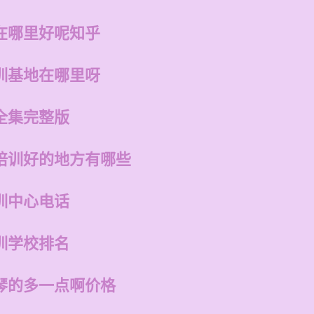
在哪里好呢知乎
训基地在哪里呀
全集完整版
培训好的地方有哪些
训中心电话
训学校排名
琴的多一点啊价格