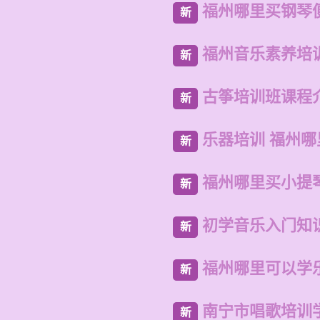
福州哪里买钢琴
新
福州音乐素养培
新
古筝培训班课程
新
乐器培训 福州
新
福州哪里买小提
新
初学音乐入门知
新
福州哪里可以学
新
南宁市唱歌培训
新