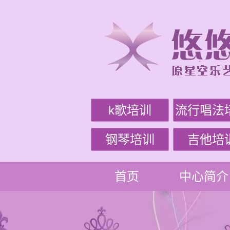
k歌培训
流行唱法
钢琴培训
吉他培
首页
中心简介