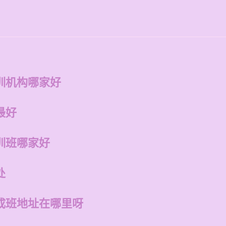
训机构哪家好
最好
训班哪家好
处
成班地址在哪里呀