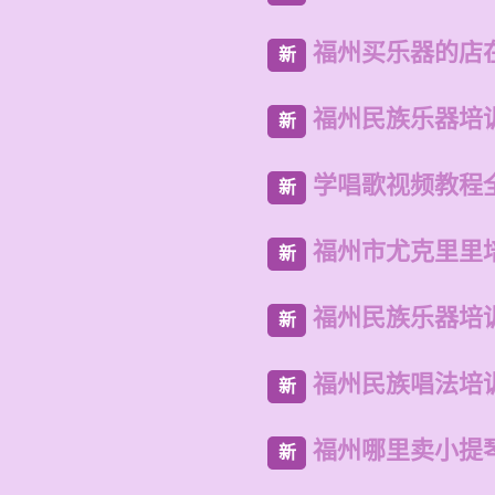
福州买乐器的店
新
福州民族乐器培
新
学唱歌视频教程
新
福州市尤克里里
新
福州民族乐器培
新
福州民族唱法培
新
福州哪里卖小提
新