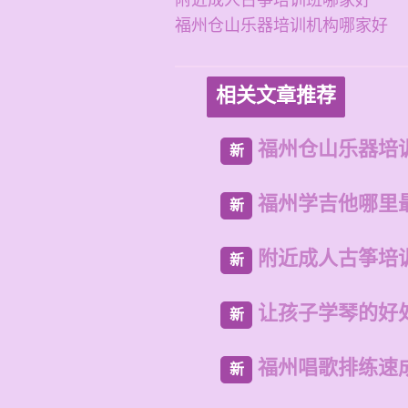
附近成人古筝培训班哪家好
福州仓山乐器培训机构哪家好
相关文章推荐
福州仓山乐器培
新
福州学吉他哪里
新
附近成人古筝培
新
让孩子学琴的好
新
福州唱歌排练速
新