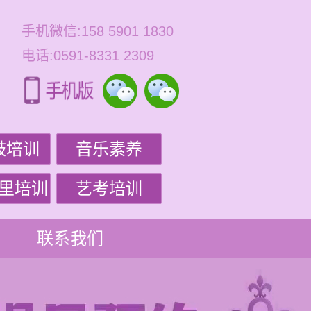
手机微信:158 5901 1830
电话:0591-8331 2309
鼓培训
音乐素养
里培训
艺考培训
联系我们