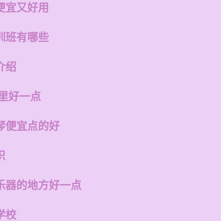
便宜又好用
训班有哪些
介绍
哪里好一点
琴便宜点的好
识
乐器的地方好一点
学校