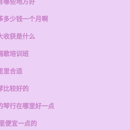
有哪些地方好
筝多少钱一个月啊
大收获是什么
唱歌培训班
里里合适
琴比较好的
的琴行在哪里好一点
哪里便宜一点的