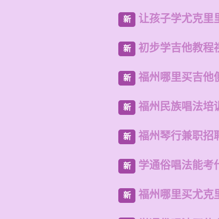
让孩子学尤克里
新
初步学吉他教程
新
福州哪里买吉他
新
福州民族唱法培
新
福州琴行兼职招
新
学通俗唱法能考
新
福州哪里买尤克
新