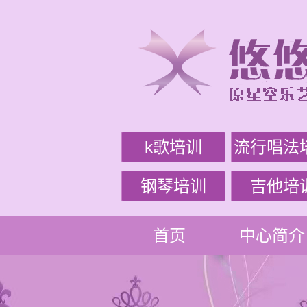
k歌培训
流行唱法
钢琴培训
吉他培
首页
中心简介