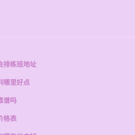
会排练班地址
训哪里好点
靠谱吗
价格表