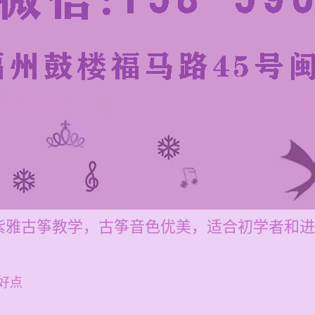
紫雅古筝教学，古筝音色优美，适合初学者和进
好点