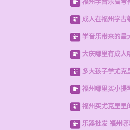
福州学音乐高考
新
成人在福州学古
新
学音乐带来的最
新
大庆哪里有成人
新
多大孩子学尤克
新
福州哪里买小提
新
福州买尤克里里
新
乐器批发 福州
新