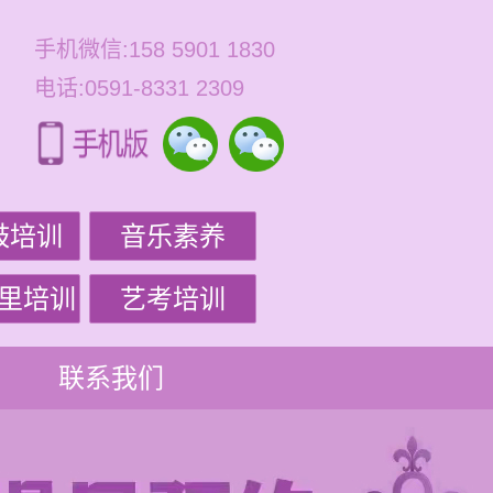
手机微信:158 5901 1830
电话:0591-8331 2309
鼓培训
音乐素养
里培训
艺考培训
联系我们