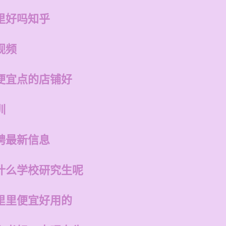
里好吗知乎
视频
便宜点的店铺好
训
聘最新信息
什么学校研究生呢
里里便宜好用的