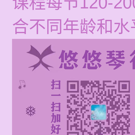
课程每节120-
合不同年龄和水