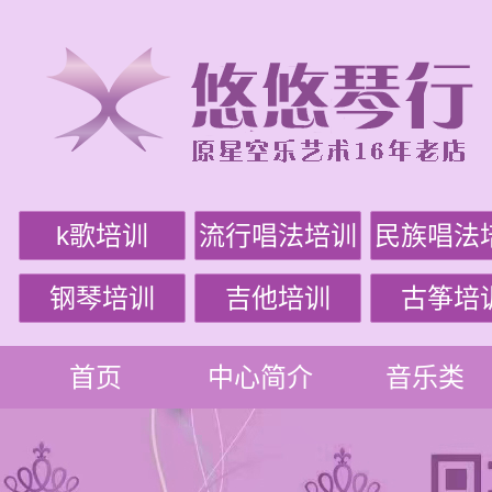
k歌培训
流行唱法培训
民族唱法
钢琴培训
吉他培训
古筝培
首页
中心简介
音乐类