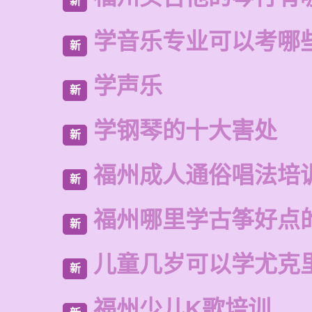
新
学音乐专业可以考哪
新
学声乐
新
学钢琴的十大害处
新
福州成人通俗唱法培
新
福州哪里学古筝好点
新
儿童几岁可以学尤克
新
福州少儿K歌培训