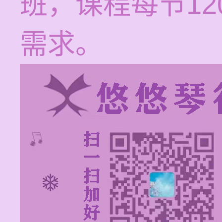
班，课程每节12
需求。