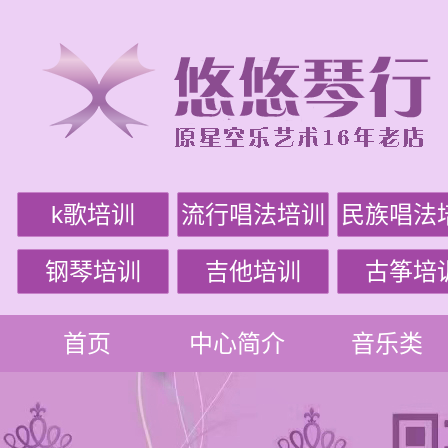
k歌培训
流行唱法培训
民族唱法
钢琴培训
吉他培训
古筝培
首页
中心简介
音乐类