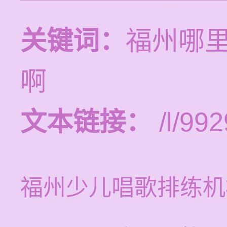
关键词：
福州哪
啊
文本链接：
/l/992
福州少儿唱歌排练机