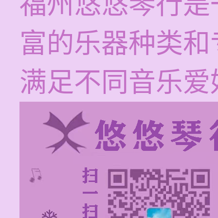
福州悠悠琴行是
富的乐器种类和
满足不同音乐爱