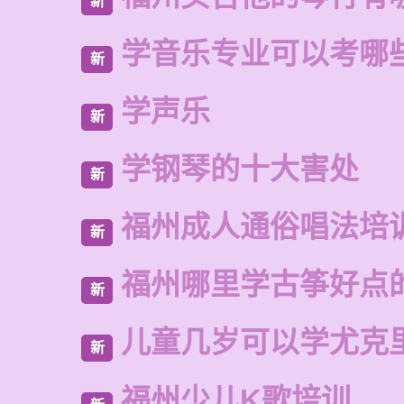
新
学音乐专业可以考哪
新
学声乐
新
学钢琴的十大害处
新
福州成人通俗唱法培
新
福州哪里学古筝好点
新
儿童几岁可以学尤克
新
福州少儿K歌培训