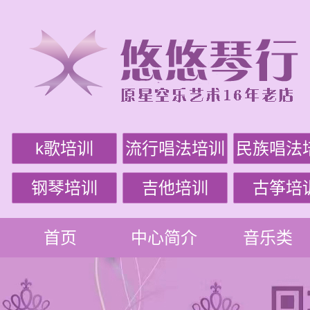
k歌培训
流行唱法培训
民族唱法
钢琴培训
吉他培训
古筝培
首页
中心简介
音乐类