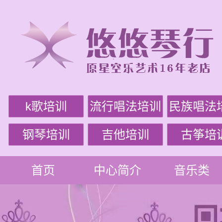
k歌培训
流行唱法培训
民族唱法
钢琴培训
吉他培训
古筝培
首页
中心简介
音乐类