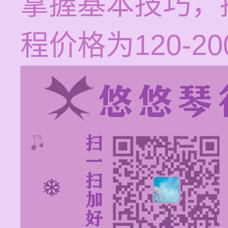
掌握基本技巧，
程价格为120-2