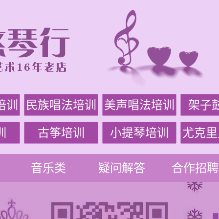
培训
民族唱法培训
美声唱法培训
架子
训
古筝培训
小提琴培训
尤克里
音乐类
疑问解答
合作招聘