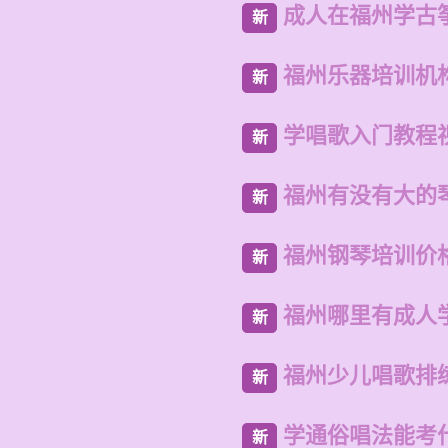
成人在福州学古
新
福州乐器培训机
新
学唱歌入门教程
新
福州有没有大的
新
福州钢琴培训价
新
福州哪里有成人
新
福州少儿唱歌排
新
学通俗唱法能考
新