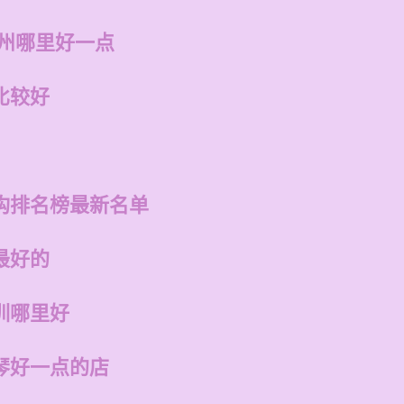
福州哪里好一点
比较好
构排名榜最新名单
最好的
训哪里好
琴好一点的店