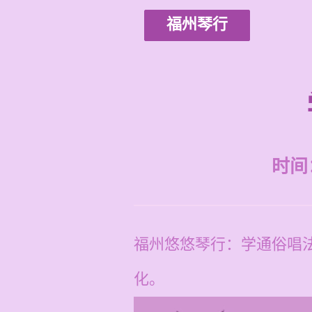
福州琴行
时间：2
福州悠悠琴行：学通俗唱法
化。