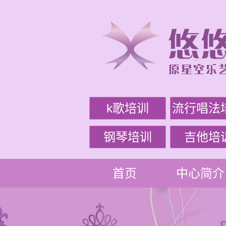
k歌培训
流行唱法
钢琴培训
吉他培
首页
中心简介