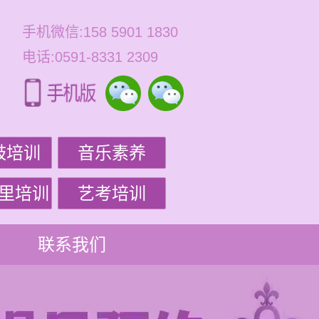
手机微信:158 5901 1830
电话:0591-8331 2309
鼓培训
音乐素养
里培训
艺考培训
联系我们