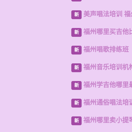
美声唱法培训 
新
福州哪里买吉他
新
福州唱歌排练班
新
福州音乐培训机
新
福州学吉他哪里
新
福州通俗唱法培
新
福州哪里卖小提
新