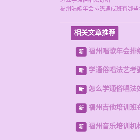
怎么学通俗唱法好听
福州唱歌年会排练速成班有哪些
相关文章推荐
福州唱歌年会排
新
学通俗唱法艺考
新
怎么学通俗唱法
新
福州吉他培训班
新
福州音乐培训机
新