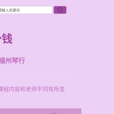
少钱
福州琴行
据课程内容和老师不同有所变