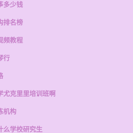
筝多少钱
构排名榜
视频教程
琴行
格
学尤克里里培训班啊
练机构
什么学校研究生