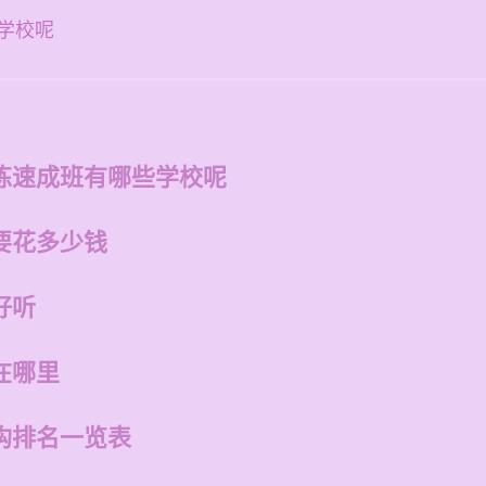
学校呢
练速成班有哪些学校呢
要花多少钱
好听
在哪里
构排名一览表