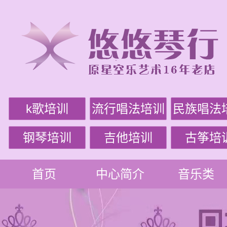
k歌培训
流行唱法培训
民族唱法
钢琴培训
吉他培训
古筝培
首页
中心简介
音乐类