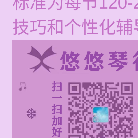
标准为每节120
技巧和个性化辅