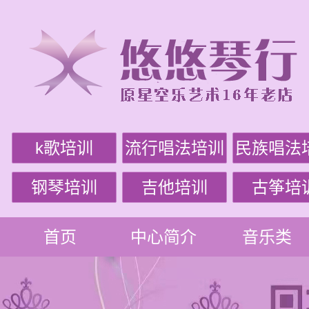
k歌培训
流行唱法培训
民族唱法
钢琴培训
吉他培训
古筝培
首页
中心简介
音乐类